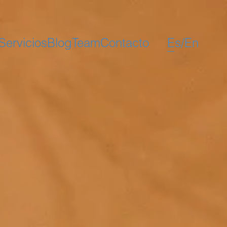
Servicios
Blog
Team
Contacto
Es
/
En