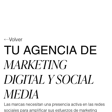
Volver
TU AGENCIA DE
MARKETING
DIGITAL Y SOCIAL
MEDIA
Las marcas necesitan una presencia activa en las redes
sociales para amplificar sus esfuerzos de marketing