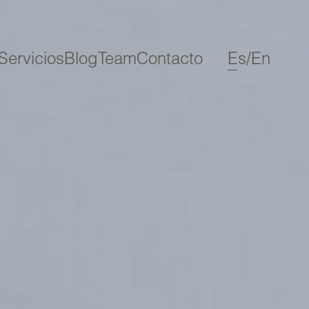
Servicios
Blog
Team
Contacto
Es
/
En