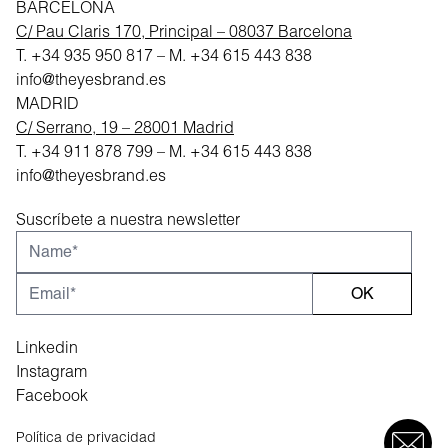
BARCELONA
C/ Pau Claris 170, Principal – 08037 Barcelona
T.
+34 935 950 817
– M.
+34 615 443 838
info@theyesbrand.es
MADRID
C/ Serrano, 19 – 28001 Madrid
T.
+34 911 878 799
– M.
+34 615 443 838
info@theyesbrand.es
Suscríbete a nuestra newsletter
OK
Linkedin
Instagram
Facebook
Política de privacidad