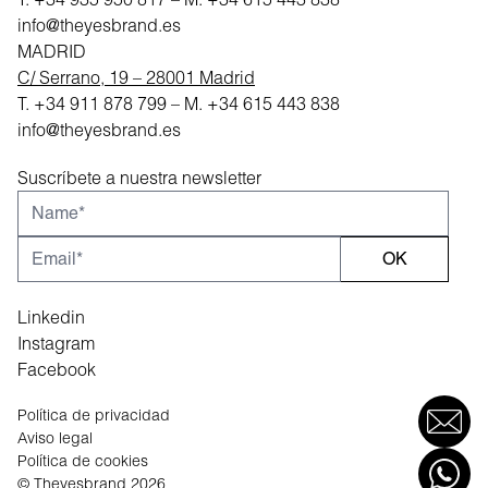
info@theyesbrand.es
MADRID
C/ Serrano, 19 – 28001 Madrid
T.
+34 911 878 799
– M.
+34 615 443 838
info@theyesbrand.es
Suscríbete a nuestra newsletter
OK
Linkedin
Instagram
Facebook
Política de privacidad
Aviso legal
Política de cookies
© Theyesbrand 2026