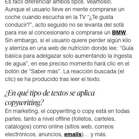
Es fácil diferenciar ambos tipos. Veámoslo.
Aunque el usuario lleve en mente comprarse un
coche cuando escucha en la TV “¿Te gusta
conducir?”, acto seguido no se levanta del sofá
para irse al concesionario a comprarse un
BMW
.
Sin embargo, si el usuario quiere perder algún kilo
y aterriza en una web de nutrición donde lee: “Guía
básica para adelgazar solo aumentando la ingesta
de agua”, en ese preciso momento hará clic en el
botón de “Saber más”. La reacción buscada (el
clic) se ha producido tras leer el texto.
¿En qué tipo de textos se aplica
copywriting?
En marketing, el copywriting o copy está en todas
partes, tanto a nivel offline (folletos, carteles,
catálogos) como online (sitios web, correos
electrónicos, anuncios,
emails
)… y más.