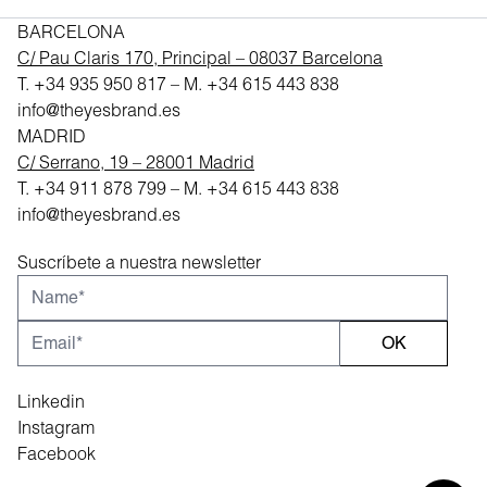
BARCELONA
C/ Pau Claris 170, Principal – 08037 Barcelona
T.
+34 935 950 817
– M.
+34 615 443 838
info@theyesbrand.es
MADRID
C/ Serrano, 19 – 28001 Madrid
T.
+34 911 878 799
– M.
+34 615 443 838
info@theyesbrand.es
Suscríbete a nuestra newsletter
OK
Linkedin
Instagram
Facebook