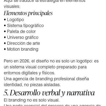
Aquí se traduce la estrategia en elementos
visuales:
Elementos principales
• Logotipo
• Sistema tipográfico
• Paleta de color
• Universo gráfico
• Dirección de arte
• Motion branding
Pero en 2026, el diseño no es solo un logotipo: es
un sistema visual completo preparado para
entornos digitales y físicos.
Una agencia de branding profesional diseña
identidad, no piezas aisladas.
5. Desarrollo verbal y narrativa
El branding no es solo visual.
Una parte esencial del proceso de una agencia de