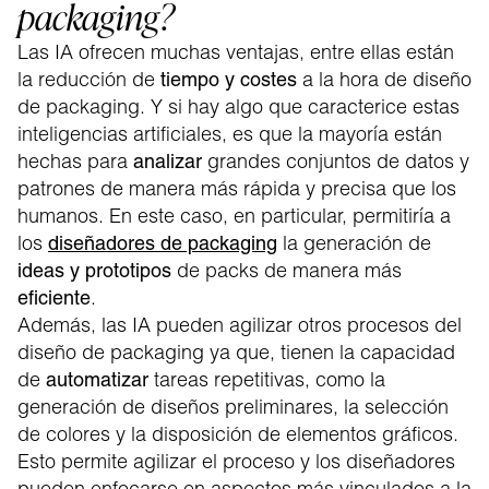
packaging?
Las IA ofrecen muchas ventajas, entre ellas están
la reducción de
a la hora de diseño
tiempo y costes
de packaging. Y si hay algo que caracterice estas
inteligencias artificiales, es que la mayoría están
hechas para
grandes conjuntos de datos y
analizar
patrones de manera más rápida y precisa que los
humanos. En este caso, en particular, permitiría a
los
la generación de
diseñadores
de packaging
de packs de manera más
ideas y prototipos
.
eficiente
Además, las IA pueden agilizar otros procesos del
diseño de packaging ya que, tienen la capacidad
de
tareas repetitivas, como la
automatizar
generación de diseños preliminares, la selección
de colores y la disposición de elementos gráficos.
Esto permite agilizar el proceso y los diseñadores
pueden enfocarse en aspectos más vinculados a la