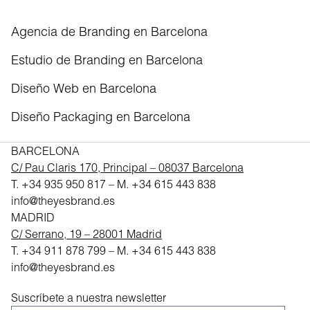
Agencia de Branding en Barcelona
Estudio de Branding en Barcelona
Diseño Web en Barcelona
Diseño Packaging en Barcelona
BARCELONA
C/ Pau Claris 170, Principal – 08037 Barcelona
T.
+34 935 950 817
– M.
+34 615 443 838
info@theyesbrand.es
MADRID
C/ Serrano, 19 – 28001 Madrid
T.
+34 911 878 799
– M.
+34 615 443 838
info@theyesbrand.es
Suscríbete a nuestra newsletter