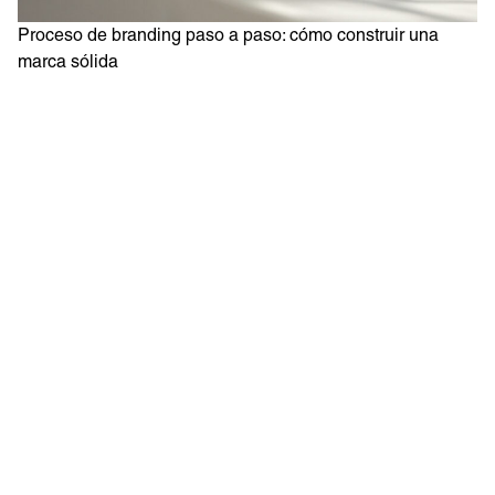
Proceso de branding paso a paso: cómo construir una
marca sólida
Q